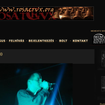
Jump to navigation
20
Buda