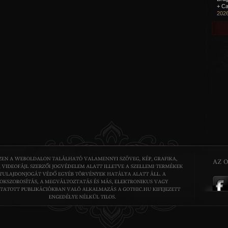
+ Ca
2026