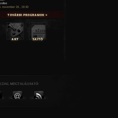
rellee
. november 26., 19:30