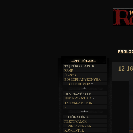
TAJTÉKOS LAPOK
12 1
ZENE
ÍRÁSOK
EGYÜTTESEK
BOSZORKÁNYKONYHA
IRODALOM
INTERJÚK
FEKETE HUMOR
FILM
FORDÍTÁSOK
KÉPES
MŰVÉSZET
DALSZÖVEGEK
RENDEZVÉNYEK
SZÖVEGES
ÍRÁSTÖRTÉNET
NEKROMANTIKA
TAJTÉKOS NAPOK
AKTUÁLIS
R.I.P.
A MÚLT
FOTÓGALÉRIA
FESZTIVÁLOK
RENDEZVÉNYEK
KONCERTEK