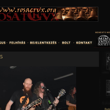
Jump to navigation
65
Buda