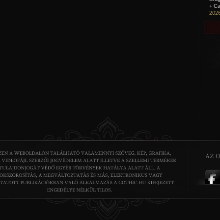
+ Ca
2026