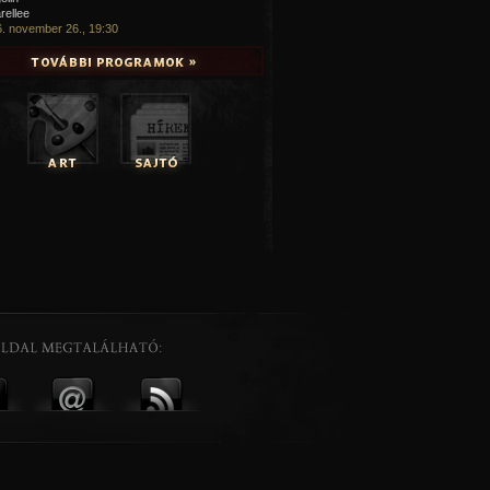
rellee
. november 26., 19:30