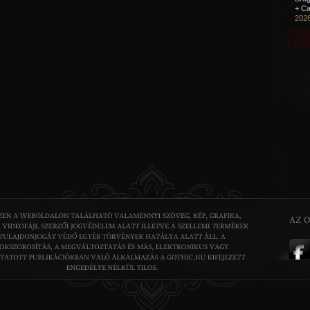
+ Ca
2026