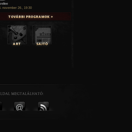
rellee
. november 26., 19:30