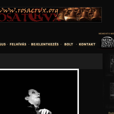
Jump to navigation
Buda