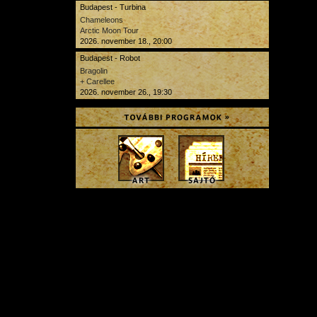
Budapest - Turbina
Chameleons
Arctic Moon Tour
2026. november 18., 20:00
Budapest - Robot
Bragolin
+ Carellee
2026. november 26., 19:30