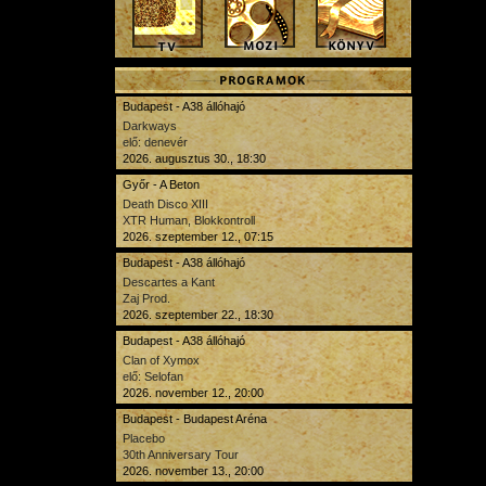
Budapest - A38 állóhajó
Darkways
elő: denevér
2026. augusztus 30., 18:30
Győr - A Beton
Death Disco XIII
XTR Human, Blokkontroll
2026. szeptember 12., 07:15
Budapest - A38 állóhajó
Descartes a Kant
Zaj Prod.
2026. szeptember 22., 18:30
Budapest - A38 állóhajó
Clan of Xymox
elő: Selofan
2026. november 12., 20:00
Budapest - Budapest Aréna
Placebo
30th Anniversary Tour
2026. november 13., 20:00