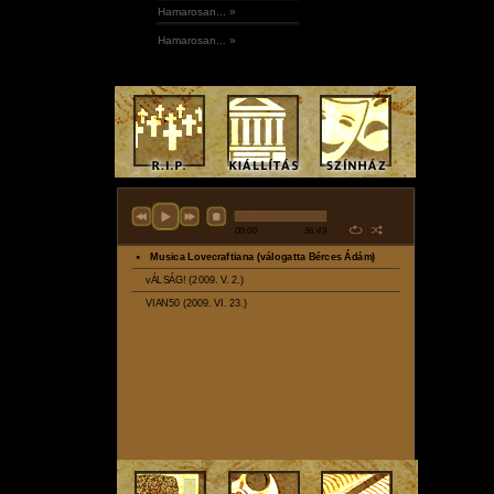
Hamarosan... »
Hamarosan... »