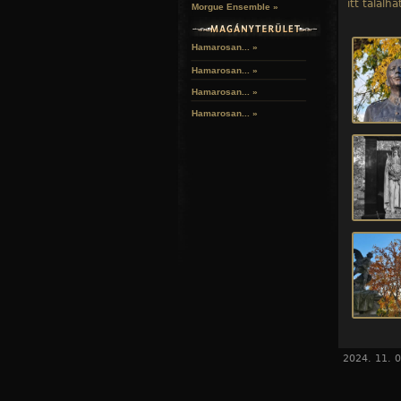
itt találha
Morgue Ensemble »
Hamarosan... »
Hamarosan...
»
Hamarosan...
»
Hamarosan...
»
2024. 11. 0