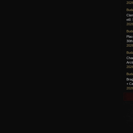
2026
Buda
Clan
elő:
2026
Buda
Pla
30th
2026
Buda
Cha
Arct
2026
Buda
Brag
+ Ca
2026