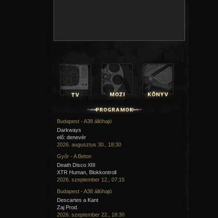
Budapest - A38 állóhajó
Darkways
elő: denevér
2026. augusztus 30., 18:30
Győr - A Beton
Death Disco XIII
XTR Human, Blokkontroll
2026. szeptember 12., 07:15
Budapest - A38 állóhajó
Descartes a Kant
Zaj Prod.
2026. szeptember 22., 18:30