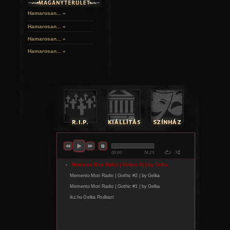
Hamarosan... »
Hamarosan...
»
Hamarosan...
»
Hamarosan...
»