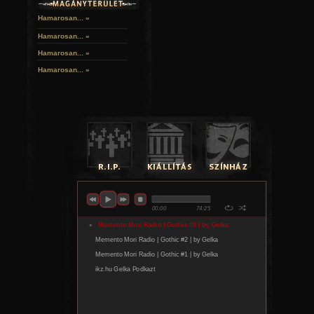
Hamarosan... »
Hamarosan...
»
Hamarosan...
»
Hamarosan...
»