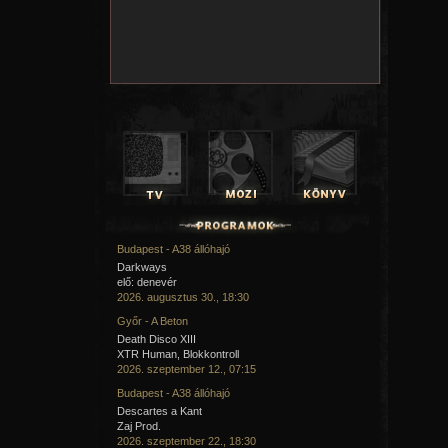
Budapest - A38 állóhajó
Darkways
elő: denevér
2026. augusztus 30., 18:30
Győr - A Beton
Death Disco XIII
XTR Human, Blokkontroll
2026. szeptember 12., 07:15
Budapest - A38 állóhajó
Descartes a Kant
Zaj Prod.
2026. szeptember 22., 18:30