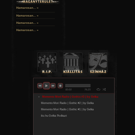
Hamarosan... »
Hamarosan...
»
Hamarosan...
»
Hamarosan...
»