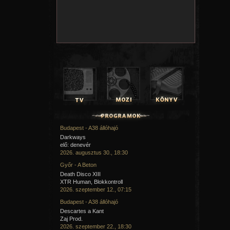
Budapest - A38 állóhajó
Darkways
elő: denevér
2026. augusztus 30., 18:30
Győr - A Beton
Death Disco XIII
XTR Human, Blokkontroll
2026. szeptember 12., 07:15
Budapest - A38 állóhajó
Descartes a Kant
Zaj Prod.
2026. szeptember 22., 18:30