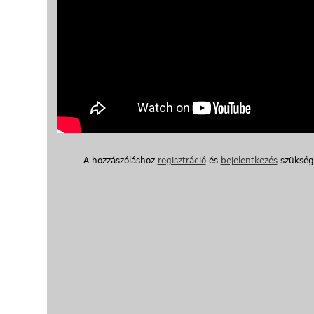
A hozzászóláshoz
regisztráció
és
bejelentkezés
szükség