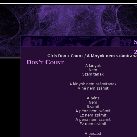
Jump to navigation
2
Girls Don't Count / A lányok nem számítan
Don't Count
A lányok
Nem
Számítanak
A lányok nem számítanak
A hé nem számít
A pénz
Nem
Számít
A pénz nem számít
Ez nem számít
A pénz nem számít
Ez nem számít
A beszéd