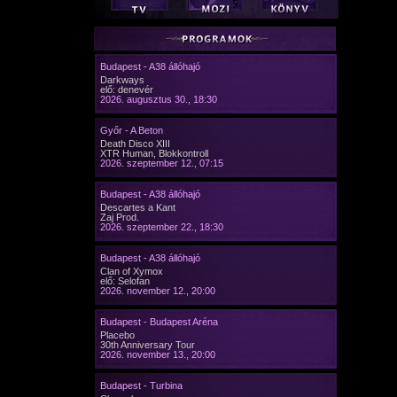
Budapest - A38 állóhajó
Darkways
elő: denevér
2026. augusztus 30., 18:30
Győr - A Beton
Death Disco XIII
XTR Human, Blokkontroll
2026. szeptember 12., 07:15
Budapest - A38 állóhajó
Descartes a Kant
Zaj Prod.
2026. szeptember 22., 18:30
Budapest - A38 állóhajó
Clan of Xymox
elő: Selofan
2026. november 12., 20:00
Budapest - Budapest Aréna
Placebo
30th Anniversary Tour
2026. november 13., 20:00
Budapest - Turbina