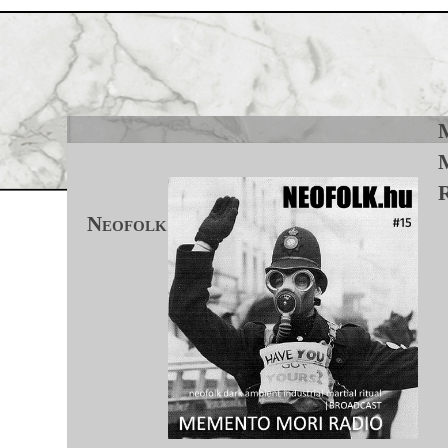
Jump to navigation
R
Neofolk.hu #15