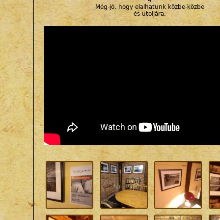
4
Még jó, hogy elalhatunk közbe-közbe
és utoljára.