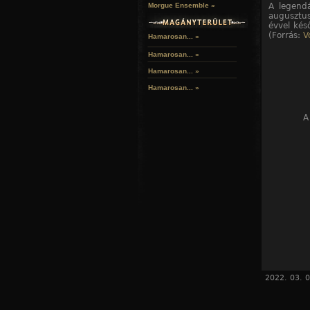
A legendá
Morgue Ensemble »
augusztus
évvel kés
(Forrás:
V
Hamarosan... »
Hamarosan...
»
Hamarosan...
»
Hamarosan...
»
A
2022. 03. 0