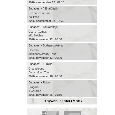
2026. szeptember 12., 07:15
Budapest - A38 állóhajó
Descartes a Kant
Zaj Prod.
2026. szeptember 22., 18:30
Budapest - A38 állóhajó
Clan of Xymox
elő: Selofan
2026. november 12., 20:00
Budapest - Budapest Aréna
Placebo
30th Anniversary Tour
2026. november 13., 20:00
Budapest - Turbina
Chameleons
Arctic Moon Tour
2026. november 18., 20:00
Budapest - Robot
Bragolin
+ Carellee
2026. november 26., 19:30