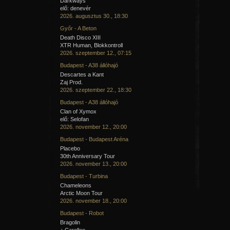
Darkways
elő: denevér
2026. augusztus 30., 18:30
Győr - A Beton
Death Disco XIII
XTR Human, Blokkontroll
2026. szeptember 12., 07:15
Budapest - A38 állóhajó
Descartes a Kant
Zaj Prod.
2026. szeptember 22., 18:30
Budapest - A38 állóhajó
Clan of Xymox
elő: Selofan
2026. november 12., 20:00
Budapest - Budapest Aréna
Placebo
30th Anniversary Tour
2026. november 13., 20:00
Budapest - Turbina
Chameleons
Arctic Moon Tour
2026. november 18., 20:00
Budapest - Robot
Bragolin
+ Carellee