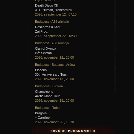
Death Disco XIII
XTR Human, Blokkontroll
2026. szeptember 12., 07:15
Budapest - A38 állóhajó
Descartes a Kant
Zaj Prod.
2026. szeptember 22., 18:30
Budapest - A38 állóhajó
Clan of Xymox
elő: Selofan
2026. november 12., 20:00
Budapest - Budapest Aréna
Placebo
30th Anniversary Tour
2026. november 13., 20:00
Budapest - Turbina
Chameleons
Arctic Moon Tour
2026. november 18., 20:00
Budapest - Robot
Bragolin
+ Carellee
2026. november 26., 19:30