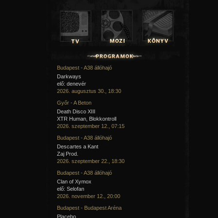
Budapest - A38 állóhajó
Darkways
elő: denevér
2026. augusztus 30., 18:30
Győr - A Beton
Death Disco XIII
XTR Human, Blokkontroll
2026. szeptember 12., 07:15
Budapest - A38 állóhajó
Descartes a Kant
Zaj Prod.
2026. szeptember 22., 18:30
Budapest - A38 állóhajó
Clan of Xymox
elő: Selofan
2026. november 12., 20:00
Budapest - Budapest Aréna
Placebo