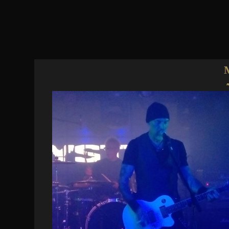
Jump to navigation
A
2023. 10.13. | Akvárium