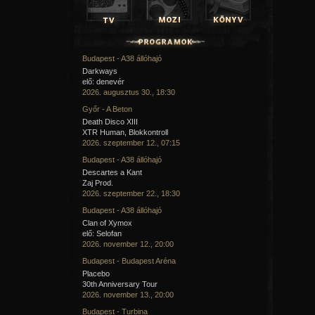
Budapest - A38 állóhajó
Darkways
elő: denevér
2026. augusztus 30., 18:30
Győr - A Beton
Death Disco XIII
XTR Human, Blokkontroll
2026. szeptember 12., 07:15
Budapest - A38 állóhajó
Descartes a Kant
Zaj Prod.
2026. szeptember 22., 18:30
Budapest - A38 állóhajó
Clan of Xymox
elő: Selofan
2026. november 12., 20:00
Budapest - Budapest Aréna
Placebo
30th Anniversary Tour
2026. november 13., 20:00
Budapest - Turbina