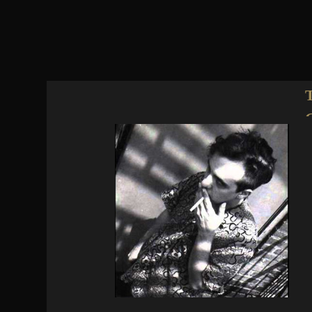
Jump to navigation
Archies