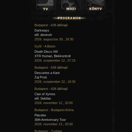
Budapest - A38 állóhajó
Darkways
elő: denevér
2026. augusztus 30., 18:30
Győr - A Beton
Death Disco XIII
XTR Human, Blokkontroll
2026. szeptember 12., 07:15
Budapest - A38 állóhajó
Descartes a Kant
Zaj Prod.
2026. szeptember 22., 18:30
Budapest - A38 állóhajó
Clan of Xymox
elő: Selofan
2026. november 12., 20:00
Budapest - Budapest Aréna
Placebo
30th Anniversary Tour
2026. november 13., 20:00
Budapest - Turbina