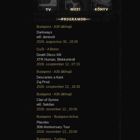
Budapest - A38 állóhajó
Darkways
elő: denevér
2026. augusztus 30., 18:30
Győr - A Beton
Death Disco XIII
XTR Human, Blokkontroll
2026. szeptember 12., 07:15
Budapest - A38 állóhajó
Descartes a Kant
Zaj Prod.
2026. szeptember 22., 18:30
Budapest - A38 állóhajó
Clan of Xymox
elő: Selofan
2026. november 12., 20:00
Budapest - Budapest Aréna
Placebo
30th Anniversary Tour
2026. november 13., 20:00
Budapest - Turbina