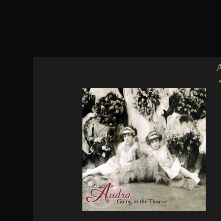
Jump to navigation
Ghost...