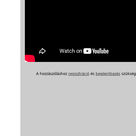
A hozzászóláshoz
regisztráció
és
bejelentkezés
szükség