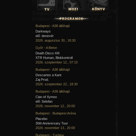
Budapest - A38 állóhajó
Darkways
elő: denevér
2026. augusztus 30., 18:30
Győr - A Beton
Death Disco XIII
XTR Human, Blokkontroll
2026. szeptember 12., 07:15
Budapest - A38 állóhajó
Descartes a Kant
Zaj Prod.
2026. szeptember 22., 18:30
Budapest - A38 állóhajó
Clan of Xymox
elő: Selofan
2026. november 12., 20:00
Budapest - Budapest Aréna
Placebo
30th Anniversary Tour
2026. november 13., 20:00
Budapest - Turbina