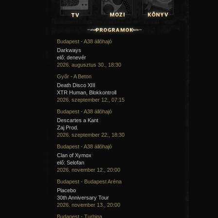
Budapest - A38 állóhajó
Darkways
elő: denevér
2026. augusztus 30., 18:30
Győr - A Beton
Death Disco XIII
XTR Human, Blokkontroll
2026. szeptember 12., 07:15
Budapest - A38 állóhajó
Descartes a Kant
Zaj Prod.
2026. szeptember 22., 18:30
Budapest - A38 állóhajó
Clan of Xymox
elő: Selofan
2026. november 12., 20:00
Budapest - Budapest Aréna
Placebo
30th Anniversary Tour
2026. november 13., 20:00
Budapest - Turbina