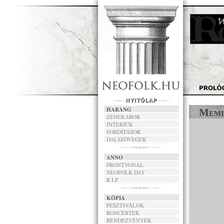
HARANG
Meme
ZENEKAROK
INTERJÚK
FORDÍTÁSOK
DALSZÖVEGEK
ANNO
FRONTVONAL
NEOFOLK DAY
R.I.P.
KÓPIA
FESZTIVÁLOK
KONCERTEK
RENDEZVÉNYEK