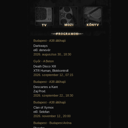
Budapest - A38 állóhajó
Darkways
elő: denevér
2026. augusztus 30., 18:30
Győr - A Beton
Death Disco XIII
XTR Human, Blokkontroll
2026. szeptember 12., 07:15
Budapest - A38 állóhajó
Descartes a Kant
Zaj Prod.
2026. szeptember 22., 18:30
Budapest - A38 állóhajó
Clan of Xymox
elő: Selofan
2026. november 12., 20:00
Budapest - Budapest Aréna
Placebo