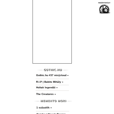
Gothic.hu #37 mix|cloud »
R.I.P | Babits Mihály »
Holtak legendái »
The Creatures »
1 százalék »