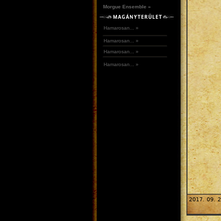
Morgue Ensemble »
Hamarosan... »
Hamarosan... »
Hamarosan... »
Hamarosan... »
2017. 09. 2