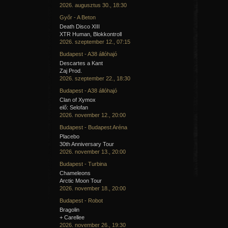
2026. augusztus 30., 18:30
Győr - A Beton
Death Disco XIII
XTR Human, Blokkontroll
2026. szeptember 12., 07:15
Budapest - A38 állóhajó
Descartes a Kant
Zaj Prod.
2026. szeptember 22., 18:30
Budapest - A38 állóhajó
Clan of Xymox
elő: Selofan
2026. november 12., 20:00
Budapest - Budapest Aréna
Placebo
30th Anniversary Tour
2026. november 13., 20:00
Budapest - Turbina
Chameleons
Arctic Moon Tour
2026. november 18., 20:00
Budapest - Robot
Bragolin
+ Carellee
2026. november 26., 19:30