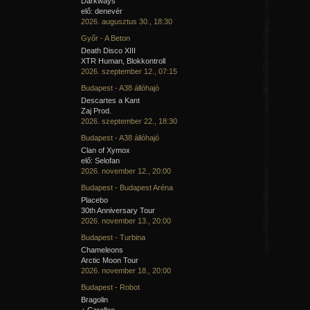
Darkways
elő: denevér
2026. augusztus 30., 18:30
Győr - A Beton
Death Disco XIII
XTR Human, Blokkontroll
2026. szeptember 12., 07:15
Budapest - A38 állóhajó
Descartes a Kant
Zaj Prod.
2026. szeptember 22., 18:30
Budapest - A38 állóhajó
Clan of Xymox
elő: Selofan
2026. november 12., 20:00
Budapest - Budapest Aréna
Placebo
30th Anniversary Tour
2026. november 13., 20:00
Budapest - Turbina
Chameleons
Arctic Moon Tour
2026. november 18., 20:00
Budapest - Robot
Bragolin
+ Carellee