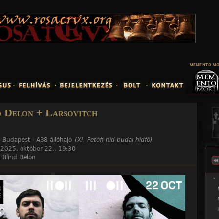
Jump to navigation
d Delon + Larsovitch
:
Budapest - A38 állóhajó
(XI. Petőfi híd budai hídfő)
:
2025. október 22., 19:30
:
Blind Delon