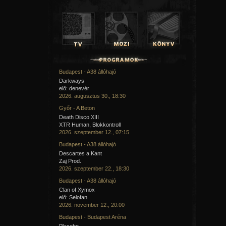
Budapest - A38 állóhajó
Darkways
elő: denevér
2026. augusztus 30., 18:30
Győr - A Beton
Death Disco XIII
XTR Human, Blokkontroll
2026. szeptember 12., 07:15
Budapest - A38 állóhajó
Descartes a Kant
Zaj Prod.
2026. szeptember 22., 18:30
Budapest - A38 állóhajó
Clan of Xymox
elő: Selofan
2026. november 12., 20:00
Budapest - Budapest Aréna
Placebo