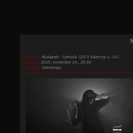
Jump to navigation
Helyszín:
Budapest - Szimpla
(1075 Kazinczy u. 14.)
Időpont:
2025. november 14., 20:30
Fellépők:
Silentways