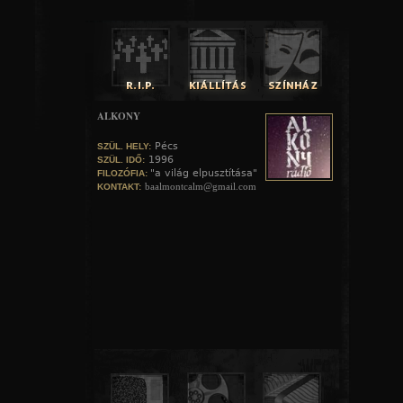
ALKONY
Pécs
SZÜL. HELY:
1996
SZÜL. IDŐ:
"a világ elpusztítása"
FILOZÓFIA:
baalmontcalm@gmail.com
KONTAKT: