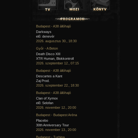
Budapest - A38 állóhajó
Darkways
elő: denevér
2026. augusztus 30., 18:30
Győr - A Beton
Death Disco XIII
XTR Human, Blokkontroll
2026. szeptember 12., 07:15
Budapest - A38 állóhajó
Descartes a Kant
Zaj Prod.
2026. szeptember 22., 18:30
Budapest - A38 állóhajó
Clan of Xymox
elő: Selofan
2026. november 12., 20:00
Budapest - Budapest Aréna
Placebo
30th Anniversary Tour
2026. november 13., 20:00
Budapest - Turbina