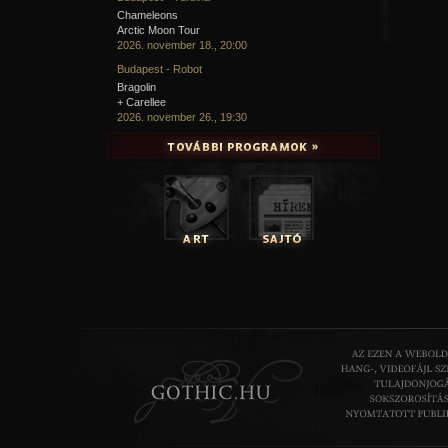
Chameleons
Arctic Moon Tour
2026. november 18., 20:00
Budapest - Robot
Bragolin
+ Carellee
2026. november 26., 19:30