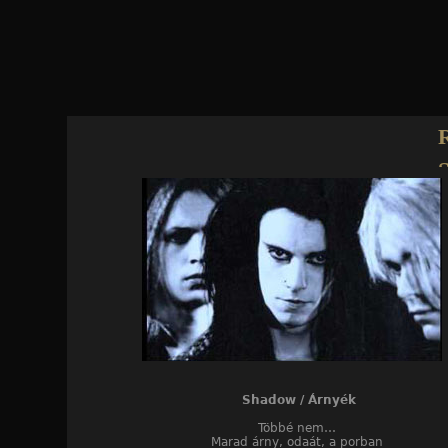
Jump to navigation
Shadow / Árnyék
Többé nem…
Marad árny, odaát, a porban