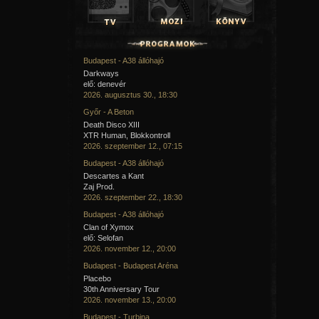
Budapest - A38 állóhajó
Darkways
elő: denevér
2026. augusztus 30., 18:30
Győr - A Beton
Death Disco XIII
XTR Human, Blokkontroll
2026. szeptember 12., 07:15
Budapest - A38 állóhajó
Descartes a Kant
Zaj Prod.
2026. szeptember 22., 18:30
Budapest - A38 állóhajó
Clan of Xymox
elő: Selofan
2026. november 12., 20:00
Budapest - Budapest Aréna
Placebo
30th Anniversary Tour
2026. november 13., 20:00
Budapest - Turbina