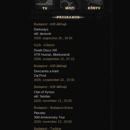
Budapest - A38 állóhajó
Darkways
elő: denevér
2026. augusztus 30., 18:30
Győr - A Beton
Death Disco XIII
XTR Human, Blokkontroll
2026. szeptember 12., 07:15
Budapest - A38 állóhajó
Descartes a Kant
Zaj Prod.
2026. szeptember 22., 18:30
Budapest - A38 állóhajó
Clan of Xymox
elő: Selofan
2026. november 12., 20:00
Budapest - Budapest Aréna
Placebo
30th Anniversary Tour
2026. november 13., 20:00
Budapest - Turbina