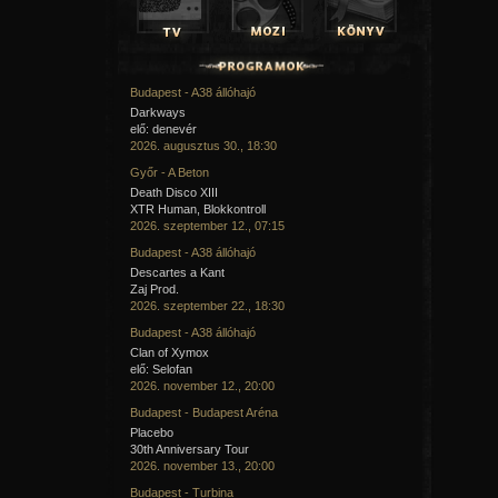
Budapest - A38 állóhajó
Darkways
elő: denevér
2026. augusztus 30., 18:30
Győr - A Beton
Death Disco XIII
XTR Human, Blokkontroll
2026. szeptember 12., 07:15
Budapest - A38 állóhajó
Descartes a Kant
Zaj Prod.
2026. szeptember 22., 18:30
Budapest - A38 állóhajó
Clan of Xymox
elő: Selofan
2026. november 12., 20:00
Budapest - Budapest Aréna
Placebo
30th Anniversary Tour
2026. november 13., 20:00
Budapest - Turbina