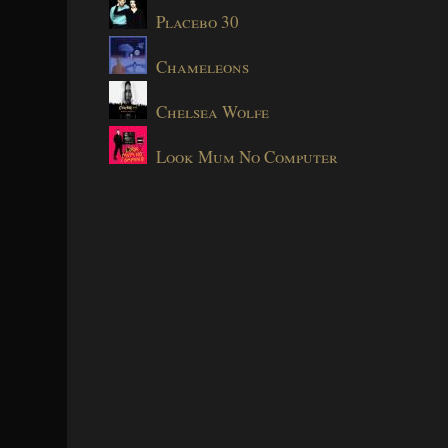
Placebo 30
Chameleons
Chelsea Wolfe
Look Mum No Computer