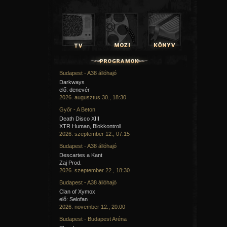
Budapest - A38 állóhajó
Darkways
elő: denevér
2026. augusztus 30., 18:30
Győr - A Beton
Death Disco XIII
XTR Human, Blokkontroll
2026. szeptember 12., 07:15
Budapest - A38 állóhajó
Descartes a Kant
Zaj Prod.
2026. szeptember 22., 18:30
Budapest - A38 állóhajó
Clan of Xymox
elő: Selofan
2026. november 12., 20:00
Budapest - Budapest Aréna