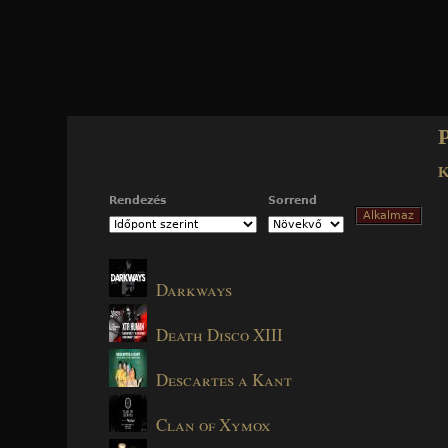
Jump to navigation
Rendezés
Sorrend
Darkways
Death Disco XIII
Descartes a Kant
Clan of Xymox