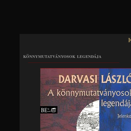
Jump to navigation
könnymutatványosok legendája
____________________________________________________