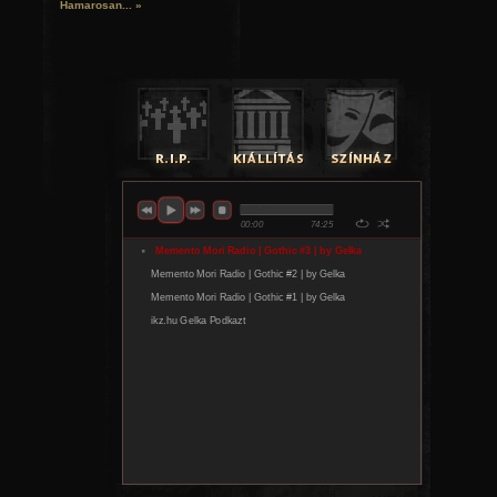
Hamarosan...
»