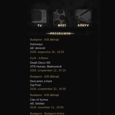
Budapest - A38 állóhajó
Darkways
elő: denevér
2026. augusztus 30., 18:30
Győr - A Beton
Death Disco XIII
XTR Human, Blokkontroll
2026. szeptember 12., 07:15
Budapest - A38 állóhajó
Descartes a Kant
Zaj Prod.
2026. szeptember 22., 18:30
Budapest - A38 állóhajó
Clan of Xymox
elő: Selofan
2026. november 12., 20:00
Budapest - Budapest Aréna