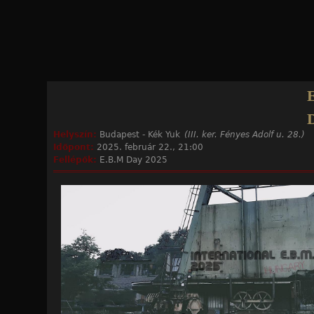
Jump to navigation
Helyszín:
Budapest - Kék Yuk
(III. ker. Fényes Adolf u. 28.)
Időpont:
2025. február 22., 21:00
Fellépők:
E.B.M Day 2025