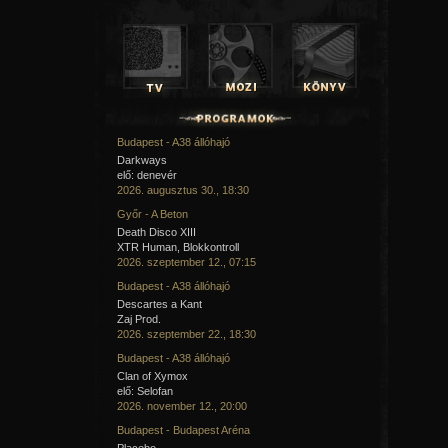
Budapest - A38 állóhajó
Darkways
elő: denevér
2026. augusztus 30., 18:30
Győr - A Beton
Death Disco XIII
XTR Human, Blokkontroll
2026. szeptember 12., 07:15
Budapest - A38 állóhajó
Descartes a Kant
Zaj Prod.
2026. szeptember 22., 18:30
Budapest - A38 állóhajó
Clan of Xymox
elő: Selofan
2026. november 12., 20:00
Budapest - Budapest Aréna
Placebo