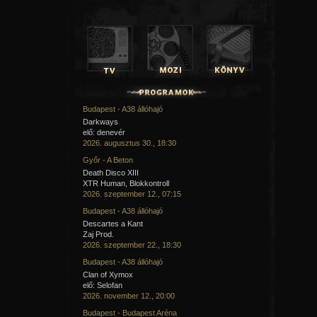
Budapest - A38 állóhajó
Darkways
elő: denevér
2026. augusztus 30., 18:30
Győr - A Beton
Death Disco XIII
XTR Human, Blokkontroll
2026. szeptember 12., 07:15
Budapest - A38 állóhajó
Descartes a Kant
Zaj Prod.
2026. szeptember 22., 18:30
Budapest - A38 állóhajó
Clan of Xymox
elő: Selofan
2026. november 12., 20:00
Budapest - Budapest Aréna