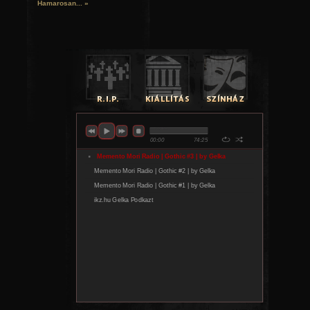
Hamarosan...
»