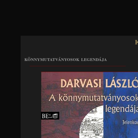
Jump to navigation
könnymutatványosok legendája
____________________________________________________