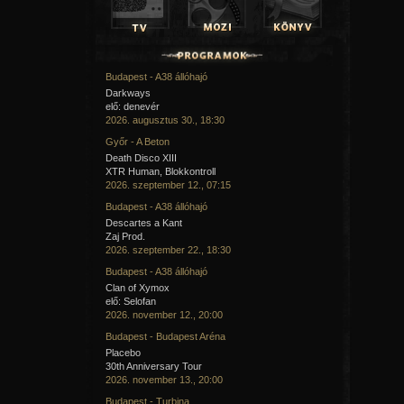
Budapest - A38 állóhajó
Darkways
elő: denevér
2026. augusztus 30., 18:30
Győr - A Beton
Death Disco XIII
XTR Human, Blokkontroll
2026. szeptember 12., 07:15
Budapest - A38 állóhajó
Descartes a Kant
Zaj Prod.
2026. szeptember 22., 18:30
Budapest - A38 állóhajó
Clan of Xymox
elő: Selofan
2026. november 12., 20:00
Budapest - Budapest Aréna
Placebo
30th Anniversary Tour
2026. november 13., 20:00
Budapest - Turbina