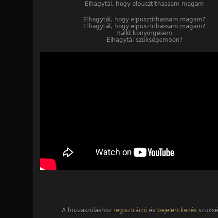
Elhagytál, hogy elpusztíthassam magam
Elhagytál, hogy elpusztíthassam magam?
Elhagytál, hogy elpusztíthassam magam?
Halld könyörgésem
Elhagytál szükségemben?
A hozzászóláshoz
regisztráció
és
bejelentkezés
szüksé