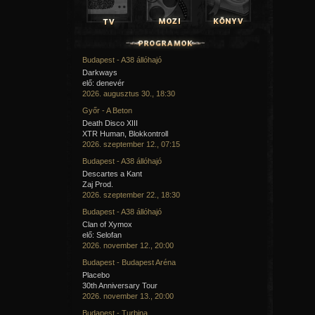
Budapest - A38 állóhajó
Darkways
elő: denevér
2026. augusztus 30., 18:30
Győr - A Beton
Death Disco XIII
XTR Human, Blokkontroll
2026. szeptember 12., 07:15
Budapest - A38 állóhajó
Descartes a Kant
Zaj Prod.
2026. szeptember 22., 18:30
Budapest - A38 állóhajó
Clan of Xymox
elő: Selofan
2026. november 12., 20:00
Budapest - Budapest Aréna
Placebo
30th Anniversary Tour
2026. november 13., 20:00
Budapest - Turbina