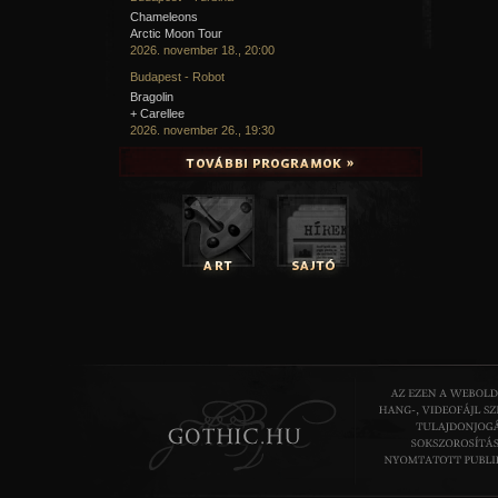
Chameleons
Arctic Moon Tour
2026. november 18., 20:00
Budapest - Robot
Bragolin
+ Carellee
2026. november 26., 19:30