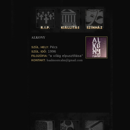
ALKONY
Pécs
SZÜL. HELY:
1996
SZÜL. IDŐ:
"a világ elpusztítása"
FILOZÓFIA:
baalmontcalm@gmail.com
KONTAKT: