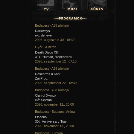
Budapest - A38 állóhajó
Darkways
elő: denevér
2026. augusztus 30., 18:30
Győr - A Beton
Death Disco XIII
XTR Human, Blokkontroll
2026. szeptember 12., 07:15
Budapest - A38 állóhajó
Descartes a Kant
Zaj Prod.
2026. szeptember 22., 18:30
Budapest - A38 állóhajó
Clan of Xymox
elő: Selofan
2026. november 12., 20:00
Budapest - Budapest Aréna
Placebo
30th Anniversary Tour
2026. november 13., 20:00
Budapest - Turbina