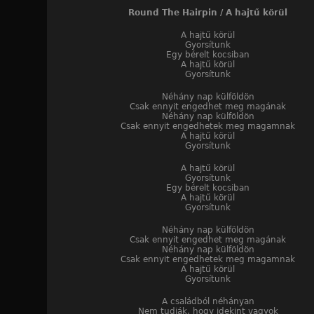
Round The Hairpin / A hajtű körül
A hajtű körül
Gyorsítunk
Egy bérelt kocsiban
A hajtű körül
Gyorsítunk
Néhány nap külföldön
Csak ennyit engedhet meg magának
Néhány nap külföldön
Csak ennyit engedhetek meg magamnak
A hajtű körül
Gyorsítunk
A hajtű körül
Gyorsítunk
Egy bérelt kocsiban
A hajtű körül
Gyorsítunk
Néhány nap külföldön
Csak ennyit engedhet meg magának
Néhány nap külföldön
Csak ennyit engedhetek meg magamnak
A hajtű körül
Gyorsítunk
A családból néhányan
Nem tudják, hogy idekint vagyok