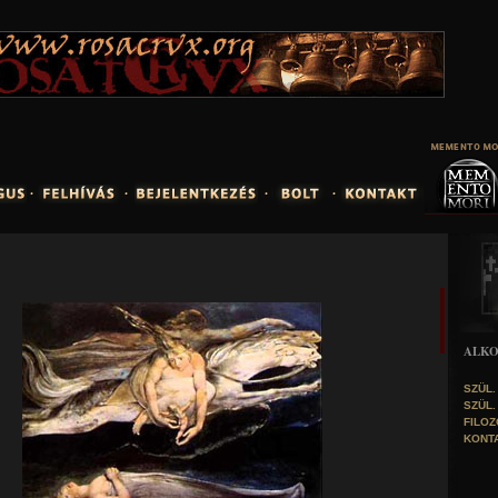
Jump to navigation
ALK
SZÜL.
SZÜL.
FILOZ
KONTA