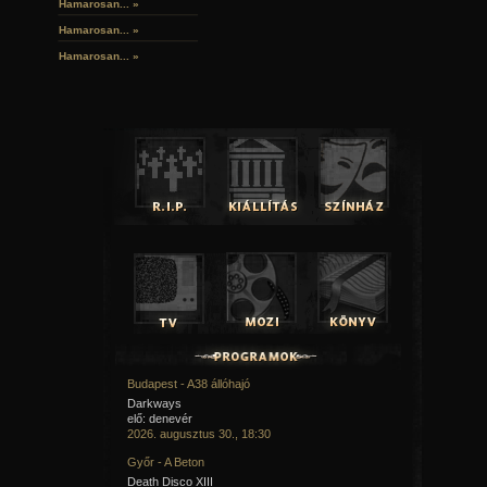
Hamarosan...
»
Hamarosan...
»
Hamarosan...
»
Budapest - A38 állóhajó
Darkways
elő: denevér
2026. augusztus 30., 18:30
Győr - A Beton
Death Disco XIII