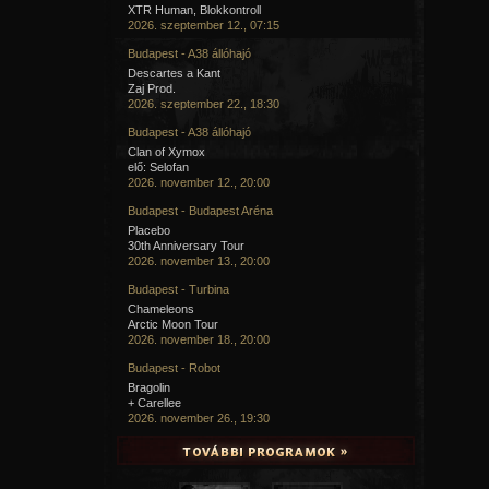
XTR Human, Blokkontroll
2026. szeptember 12., 07:15
Budapest - A38 állóhajó
Descartes a Kant
Zaj Prod.
2026. szeptember 22., 18:30
Budapest - A38 állóhajó
Clan of Xymox
elő: Selofan
2026. november 12., 20:00
Budapest - Budapest Aréna
Placebo
30th Anniversary Tour
2026. november 13., 20:00
Budapest - Turbina
Chameleons
Arctic Moon Tour
2026. november 18., 20:00
Budapest - Robot
Bragolin
+ Carellee
2026. november 26., 19:30