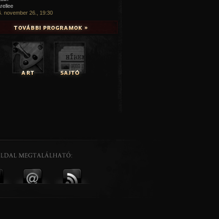
rellee
. november 26., 19:30