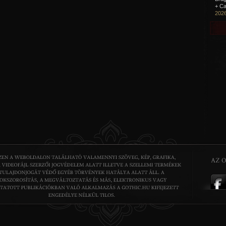
+ Ca
2026