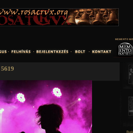
Jump to navigation
5619
Buda