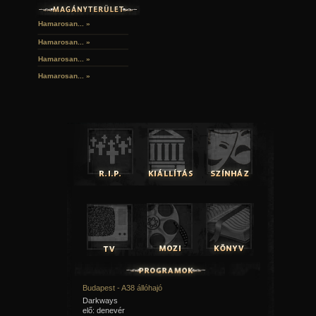
Hamarosan... »
Hamarosan...
»
Hamarosan...
»
Hamarosan...
»
Budapest - A38 állóhajó
Darkways
elő: denevér