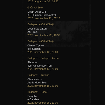
2026. augusztus 30., 18:30
Győr - A Beton
Death Disco XIII
XTR Human, Blokkontroll
2026. szeptember 12., 07:15
Budapest - A38 állóhajó
Descartes a Kant
Zaj Prod.
2026. szeptember 22., 18:30
Budapest - A38 állóhajó
Clan of Xymox
elő: Selofan
2026. november 12., 20:00
Budapest - Budapest Aréna
Placebo
30th Anniversary Tour
2026. november 13., 20:00
Budapest - Turbina
Chameleons
Arctic Moon Tour
2026. november 18., 20:00
Budapest - Robot
Bragolin
+ Carellee
2026. november 26., 19:30