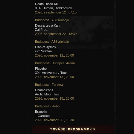
Death Disco XIII
XTR Human, Blokkontroll
2026. szeptember 12., 07:15
Budapest - A38 állóhajó
Descartes a Kant
Zaj Prod.
2026. szeptember 22., 18:30
Budapest - A38 állóhajó
Clan of Xymox
elő: Selofan
2026. november 12., 20:00
Budapest - Budapest Aréna
Placebo
30th Anniversary Tour
2026. november 13., 20:00
Budapest - Turbina
Chameleons
Arctic Moon Tour
2026. november 18., 20:00
Budapest - Robot
Bragolin
+ Carellee
2026. november 26., 19:30