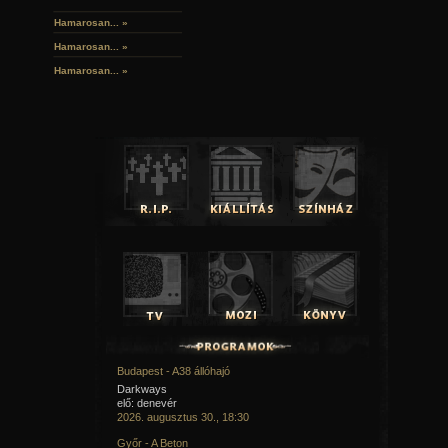
Hamarosan...
»
Hamarosan...
»
Hamarosan...
»
Budapest - A38 állóhajó
Darkways
elő: denevér
2026. augusztus 30., 18:30
Győr - A Beton