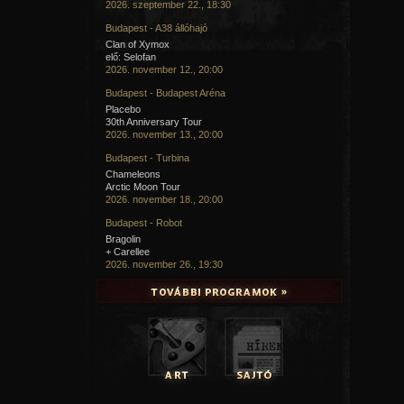
2026. szeptember 22., 18:30
Budapest - A38 állóhajó
Clan of Xymox
elő: Selofan
2026. november 12., 20:00
Budapest - Budapest Aréna
Placebo
30th Anniversary Tour
2026. november 13., 20:00
Budapest - Turbina
Chameleons
Arctic Moon Tour
2026. november 18., 20:00
Budapest - Robot
Bragolin
+ Carellee
2026. november 26., 19:30