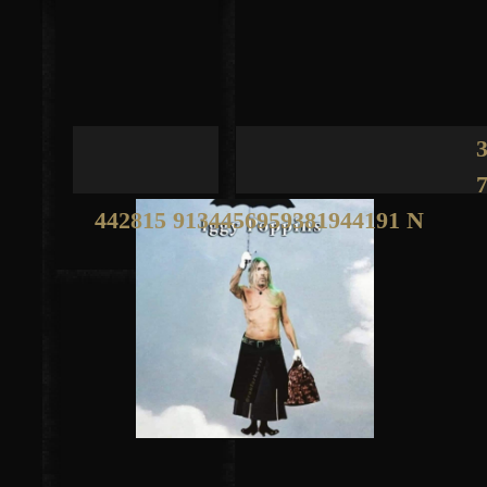
Jump to navigation
442815 9134456959381944191 N