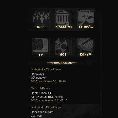
Budapest - A38 állóhajó
Darkways
elő: denevér
2026. augusztus 30., 18:30
Győr - A Beton
Death Disco XIII
XTR Human, Blokkontroll
2026. szeptember 12., 07:15
Budapest - A38 állóhajó
Descartes a Kant
Zaj Prod.